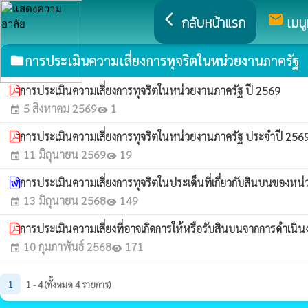
arrow_back_ios
mail
กลับหน้าแรก
เมนู
การประเมินความเสี่ยงการทุจริตในหน่วยงานภาครัฐ
folder
การประเมินความเสี่ยงการทุจริตในหน่วยงานภาครัฐ ปี 2569
5 สิงหาคม 2569
1
event
visibility
การประเมินความเสี่ยงการทุจริตในหน่วยงานภาครัฐ ประจำปี 256
11 มิถุนายน 2569
19
event
visibility
การประเมินความเสี่ยงการทุจริตในประเด็นที่เกี่ยวกับสินบนขอ
13 มิถุนายน 2568
149
event
visibility
การประเมินความเสี่ยงที่อาจเกิดการให้หรือรับสินบนจากการดำเ
10 กุมภาพันธ์ 2568
171
event
visibility
1
1 - 4 (ทั้งหมด 4 รายการ)