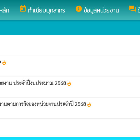
today
info
forum
หลัก
ทำเนียบบุคลากร
ข้อมูลหน่วยงาน
ข
9
whatshot
งหน่วยงาน ประจำปีงบประมาณ 2568
whatshot
นินงานตามภารกิจของหน่วยงานประจำปี 2568
whatshot