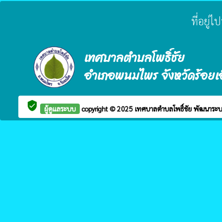
ที่อยู่
เทศบาลตำบลโพธิ์ชัย
อำเภอพนมไพร จังหวัดร้อยเ
verified_user
ผู้ดูแลระบบ
copyright © 2025
เทศบาลตำบลโพธิ์ชัย
พัฒนาระบ