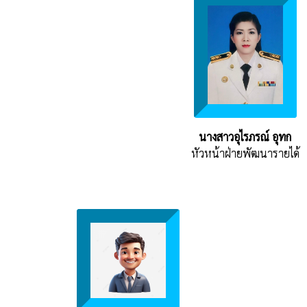
นางสาวอุไรภรณ์ อุทก
หัวหน้าฝ่ายพัฒนารายได้