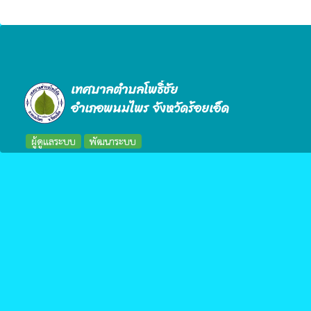
เทศบาลตำบลโพธิ์ชัย
อำเภอพนมไพร จังหวัดร้อยเอ็ด
ผู้ดูแลระบบ
พัฒนาระบบ