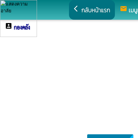
arrow_back_ios
mail
กลับหน้าแรก
เมนู
account_box
กองคลัง