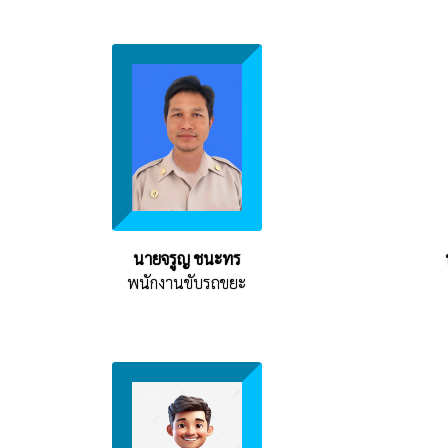
นายจรูญ ชนะทร
พนักงานขับรถขยะ