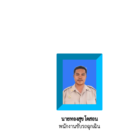
นายทองสุข โคสอน
พนักงานขับรถฉุกเฉิน