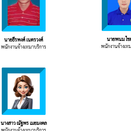
นายพนม ไชย
นายธีรพงศ์ เนตรวงศ์
พนักงานจ้างเห
พนักงานจ้างเหมาบริการ
นางสาว ณัฐพร เมยมงคล
พนักงานจ้างเหมาบริการ