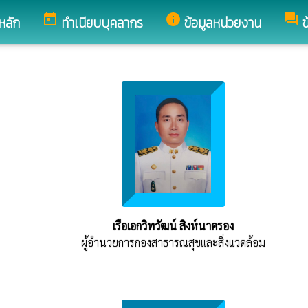
today
info
forum
หลัก
ทำเนียบบุคลากร
ข้อมูลหน่วยงาน
ข
เรือเอกวิทวัฒน์ สิงห์นาครอง
ผู้อำนวยการกองสาธารณสุขและสิ่งแวดล้อม