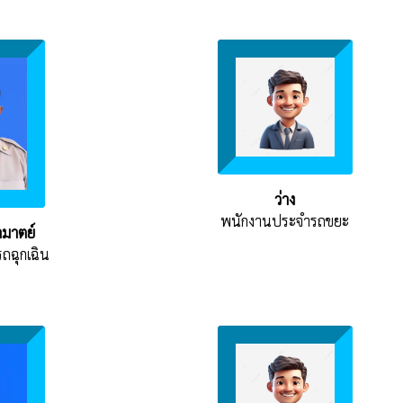
ว่าง
พนักงานประจำรถขยะ
ามาตย์
ถฉุกเฉิน