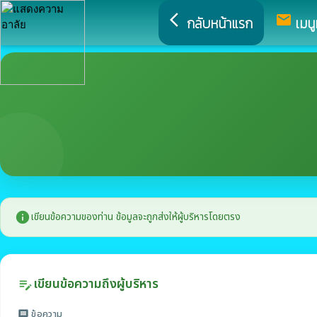
arrow_back_ios
mail
กลับหน้าแรก
เมนู
info
เขียนข้อความของท่าน ข้อมูลจะถูกส่งให้ผู้บริหารโดยตรง
เขียนข้อความถึงผู้บริหาร
edit_note
ข้อความ
message