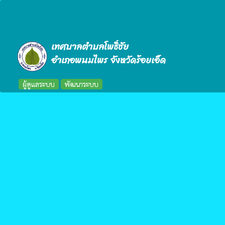
เทศบาลตำบลโพธิ์ชัย
อำเภอพนมไพร จังหวัดร้อยเอ็ด
ผู้ดูแลระบบ
พัฒนาระบบ